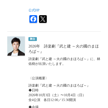
公式HP
舞台
2026年 詩楽劇『武と建 ～火の國のまほ
ろば～』
詩楽劇『武と建 ～火の國のまほろば～』に、林
佑樹が出演いたします。
〈公演概要〉
詩楽劇『武と建 ～火の國のまほろば～』
◆日時
2026年10月3日（土）〜10月4日（日）
全4公演 各日12:00／15:30開演
◆会場