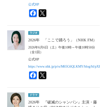
公式HP
ラジオ
2026年 「ここで踊ろう」（NHK FM）
2026年6月6日（土）午後10時～午後10時50分
（全1回）
公式HP
https://www.nhk.jp/p/rs/M65G6QLKMY/blog/bl/pXBvn
ドラマ
2026年 『破滅のシャンパン』主演・藤