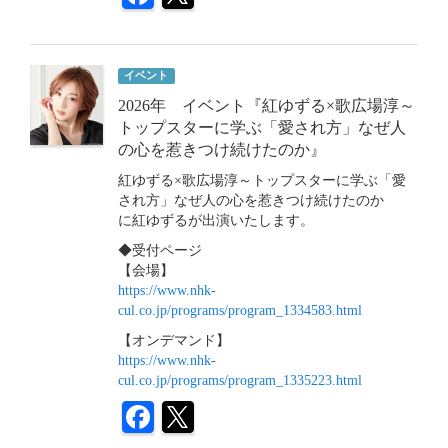
イベント
2026年 イベント『紅ゆずる×歌広場淳～
トップスターに学ぶ「愛され方」なぜ人
の心を惹きつけ続けたのか』
紅ゆずる×歌広場淳～トップスターに学ぶ「愛
され方」なぜ人の心を惹きつけ続けたのか
に紅ゆずるが出演いたします。
◆受付ページ
【会場】
https://www.nhk-
cul.co.jp/programs/program_1334583.html
【オンデマンド】
https://www.nhk-
cul.co.jp/programs/program_1335223.html