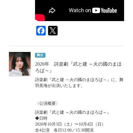
舞台
2026年 詩楽劇『武と建 ～火の國のまほ
ろば～』
詩楽劇『武と建 ～火の國のまほろば～』に、舞
羽美海が出演いたします。
〈公演概要〉
詩楽劇『武と建 ～火の國のまほろば～』
◆日時
2026年10月3日（土）〜10月4日（日）
全4公演 各日12:00／15:30開演