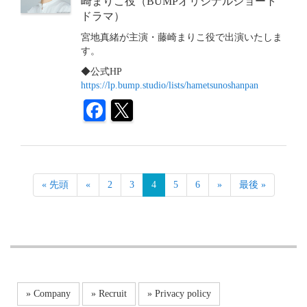
崎まりこ役（BUMPオリジナルショート
ドラマ）
宮地真緒が主演・藤崎まりこ役で出演いたしま
す。
◆公式HP
https://lp.bump.studio/lists/hametsunoshanpan
« 先頭
«
2
3
4
5
6
»
最後 »
» Company
» Recruit
» Privacy policy