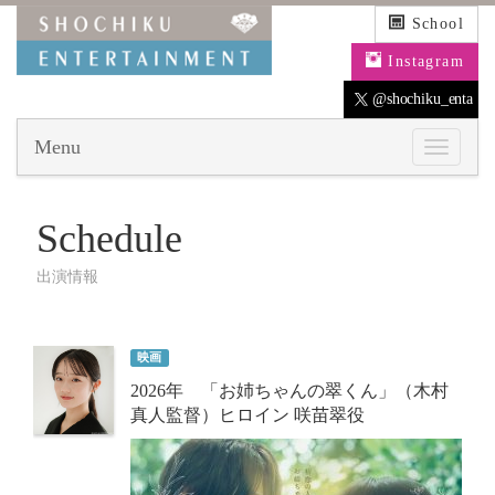
School
Instagram
@shochiku_enta
Menu
Schedule
出演情報
映画
2026年 「お姉ちゃんの翠くん」（木村
真人監督）ヒロイン 咲苗翠役