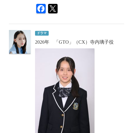
ドラマ
2026年 「GTO」（CX）寺内璃子役